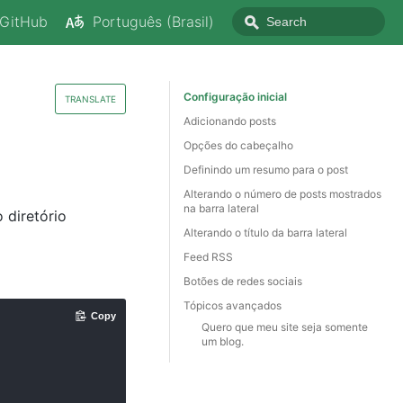
GitHub
Português (Brasil)
Configuração inicial
TRANSLATE
Adicionando posts
Opções do cabeçalho
Definindo um resumo para o post
Alterando o número de posts mostrados
na barra lateral
 diretório
Alterando o título da barra lateral
Feed RSS
Botões de redes sociais
Tópicos avançados
Copy
Quero que meu site seja somente
um blog.