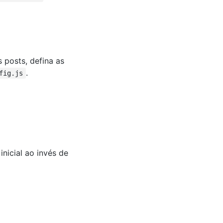
 posts, defina as
.
fig.js
nicial ao invés de