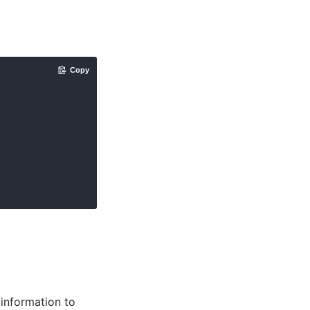
Copy
information to