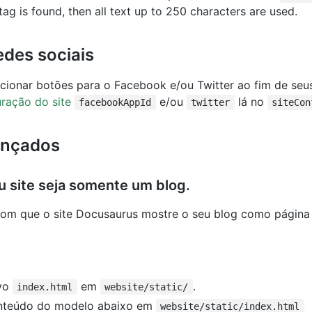
tag is found, then all text up to 250 characters are used.
edes sociais
icionar botões para o Facebook e/ou Twitter ao fim de seus
ração do site
e/ou
lá no
facebookAppId
twitter
siteCon
ançados
 site seja somente um blog.
om que o site Docusaurus mostre o seu blog como página i
ivo
em
.
index.html
website/static/
nteúdo do modelo abaixo em
website/static/index.html