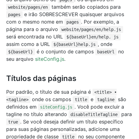
também serão copiados para
website/pages/en
e irão SOBRESCREVER quaisquer arquivos
pages
com o mesmo nome em
. Por exemplo, a
pages
página para o arquivo
website/pages/en/help.js
será encontrada no URL
${baseUrl}en/help. js
assim como a URL
, onde
${baseUrl}help.js
é o conjunto de campos
no
${baseUrl}
baseUrl
seu arquivo
siteConfig.js
.
Títulos das páginas
Por padrão, o título de sua página é
<title> •
onde os campos
e
são
<tagline>
title
tagline
definidos em
. Você pode excluir a
siteConfig.js
tagline no título alterando
para
disableTitleTagline
. Se você deseja definir um título específico
true
para suas páginas personalizadas, adicione uma
propriedade de classe
no seu componente
title