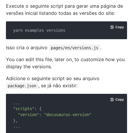
Execute o seguinte script para gerar uma página de
versões inicial listando todas as versões do site:
Copy
Isso cria o arquivo
.
pages/en/versions.js
You can edit this file, later on, to customize how you
display the versions.
Adicione o seguinte script ao seu arquivo
, se já não existir:
package.json
Copy
"scripts"
: {

"version"
: 
"docusaurus-version"
},
