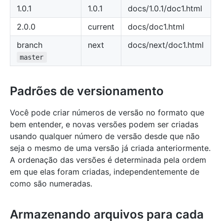
1.0.1
1.0.1
docs/1.0.1/doc1.html
2.0.0
current
docs/doc1.html
branch
next
docs/next/doc1.html
master
Padrões de versionamento
Você pode criar números de versão no formato que
bem entender, e novas versões podem ser criadas
usando qualquer número de versão desde que não
seja o mesmo de uma versão já criada anteriormente.
A ordenação das versões é determinada pela ordem
em que elas foram criadas, independentemente de
como são numeradas.
Armazenando arquivos para cada