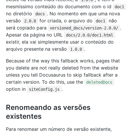
mesmíssimo conteúdo do documento com o id
doc1
no diretório
. No momento em que uma nova
docs
versão
for criada, o arquivo do
não
2.0.0
doc1
será copiado para
.
versioned_docs/version-2.0.0/
Apesar da página no URL
docs/2.0.0/doc1.html
existir, ela vai simplesmente usar o conteúdo do
arquivo presente na versão
.
1.0.0
Because of the way this fallback works, pages that
you delete are not really deleted from the website
unless you tell Docusaurus to skip fallback after a
certain version. To do this, use the
deletedDocs
option in
.
siteConfig.js
Renomeando as versões
existentes
Para renomear um número de versão existente,