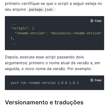
primeiro certifique-se que o script a seguir esteja no
seu arquivo
:
package.json
Copy
"scripts"
: {

"rename-version"
: 
"docusaurus-rename-version"
},

Depois, execute esse script passando dois
argumentos: primeiro o nome atual da versão e, em
seguida, o novo nome da versão. Por exemplo:
Copy
Versionamento e traduções