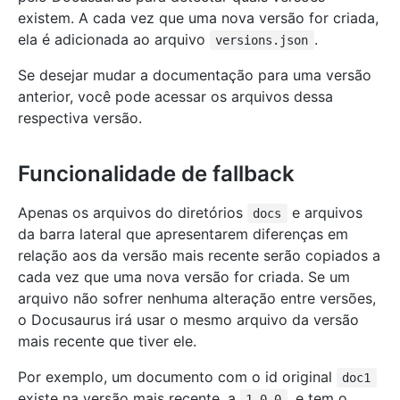
existem. A cada vez que uma nova versão for criada,
ela é adicionada ao arquivo
.
versions.json
Se desejar mudar a documentação para uma versão
anterior, você pode acessar os arquivos dessa
respectiva versão.
Funcionalidade de fallback
Apenas os arquivos do diretórios
e arquivos
docs
da barra lateral que apresentarem diferenças em
relação aos da versão mais recente serão copiados a
cada vez que uma nova versão for criada. Se um
arquivo não sofrer nenhuma alteração entre versões,
o Docusaurus irá usar o mesmo arquivo da versão
mais recente que tiver ele.
Por exemplo, um documento com o id original
doc1
existe na versão mais recente, a
, e tem o
1.0.0