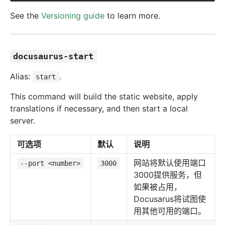
See the
Versioning guide
to learn more.
docusaurus-start
Alias:
.
start
This command will build the static website, apply
translations if necessary, and then start a local
server.
可选项
默认
说明
网站将默认使用端口
--port <number>
3000
3000提供服务，但
如果被占用，
Docusarus将试图使
用其他可用的端口。