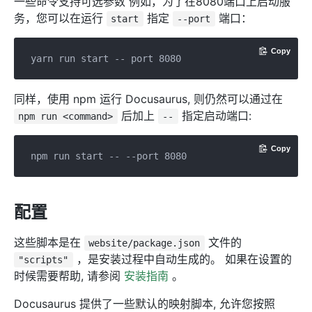
一些命令支持可选参数 例如，为了在8080端口上启动服
务，您可以在运行
指定
端口：
start
--port
Copy
同样，使用 npm 运行 Docusaurus, 则仍然可以通过在
后加上
指定启动端口:
npm run <command>
--
Copy
配置
这些脚本是在
文件的
website/package.json
，是安装过程中自动生成的。 如果在设置的
"scripts"
时候需要帮助, 请参阅
安装指南
。
Docusaurus 提供了一些默认的映射脚本, 允许您按照