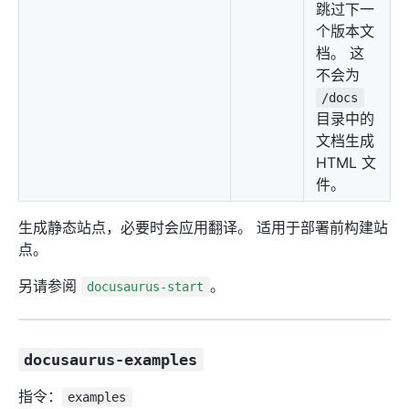
跳过下一
个版本文
档。 这
不会为
/docs
目录中的
文档生成
HTML 文
件。
生成静态站点，必要时会应用翻译。 适用于部署前构建站
点。
另请参阅
。
docusaurus-start
docusaurus-examples
指令：
examples