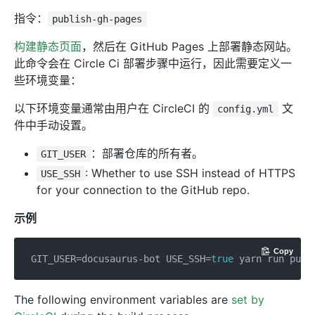
指令：
publish-gh-pages
构建静态页面
，然后在 GitHub Pages 上部署静态网站。
此命令会在 Circle Ci 部署步骤中运行，因此需要定义一
些环境变量：
以下环境变量通常由用户在 CircleCI 的
文
config.yml
件中手动设置。
：部署仓库的所有者。
GIT_USER
: Whether to use SSH instead of HTTPS
USE_SSH
for your connection to the GitHub repo.
示例
Copy
GIT_USER=docusaurus-bot USE_SSH=
true
The following environment variables are
set by