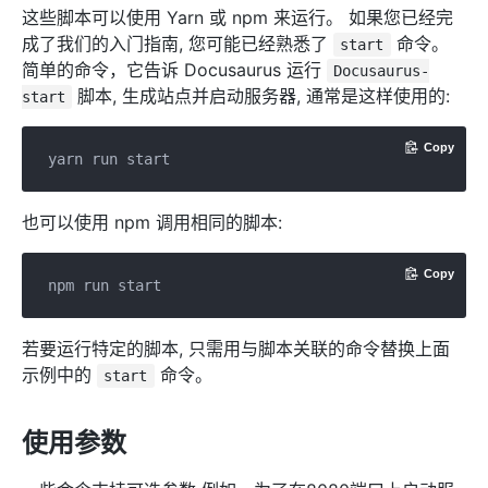
这些脚本可以使用 Yarn 或 npm 来运行。 如果您已经完
成了我们的入门指南, 您可能已经熟悉了
命令。
start
简单的命令，它告诉 Docusaurus 运行
Docusaurus-
脚本, 生成站点并启动服务器, 通常是这样使用的:
start
Copy
也可以使用 npm 调用相同的脚本:
Copy
若要运行特定的脚本, 只需用与脚本关联的命令替换上面
示例中的
命令。
start
使用参数