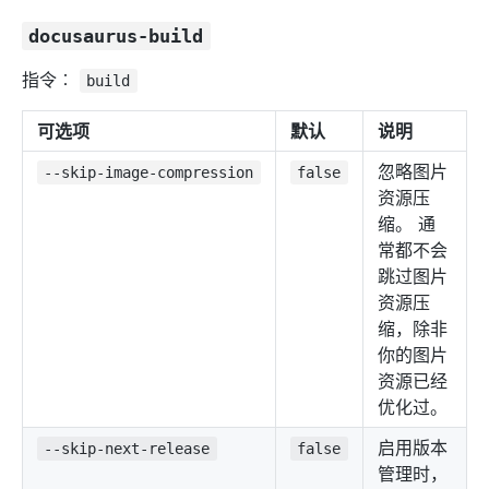
docusaurus-build
指令︰
build
可选项
默认
说明
忽略图片
--skip-image-compression
false
资源压
缩。 通
常都不会
跳过图片
资源压
缩，除非
你的图片
资源已经
优化过。
启用版本
--skip-next-release
false
管理时，