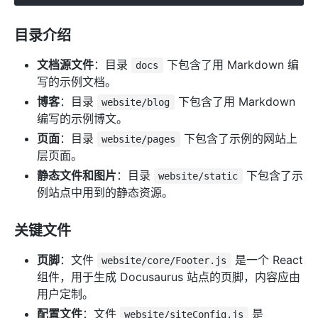
目录介绍
文档源文件
：目录
下包含了用 Markdown 编
docs
写的示例文档。
博客
：目录
下包含了用 Markdown
website/blog
编写的示例博文。
页面
：目录
下包含了示例的网站上
website/pages
层页面。
静态文件和图片
：目录
下包含了示
website/static
例站点中用到的静态资源。
关键文件
页脚
：文件
是一个 React
website/core/Footer.js
组件，用于生成 Docusaurus 站点的页脚，内容应由
用户定制。
配置文件
：文件
是
website/siteConfig.js