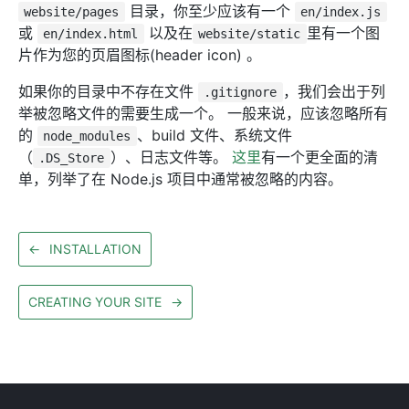
目录，你至少应该有一个
website/pages
en/index.js
或
以及在
里有一个图
en/index.html
website/static
片作为您的页眉图标(header icon) 。
如果你的目录中不存在文件
，我们会出于列
.gitignore
举被忽略文件的需要生成一个。 一般来说，应该忽略所有
的
、build 文件、系统文件
node_modules
（
）、日志文件等。
这里
有一个更全面的清
.DS_Store
单，列举了在 Node.js 项目中通常被忽略的内容。
←
INSTALLATION
CREATING YOUR SITE
→