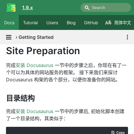
1.9.x
Docs
Tutorial
Users
Blog
GitHub
简体中文
›
Getting Started
Site Preparation
完成
安装 Docusaurus
一节中的步骤之后，你现在有了一
个可以为具体的网站服务的框架。 接下来我们来探讨
Docusaurus 构架的各个部分，以便你准备你的网站。
目录结构
完成
安装 Docusaurus
一节中的步骤后, 初始化脚本创建
了一个目录结构，其类似于：
Copy