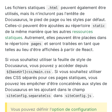
Les fichiers statiques
peuvent également être
.html
utilisés, mais ils n'incluront pas l'entête de
Docusaurus, le pied de page ou les styles par défaut.
Celles-ci peuvent être ajoutées au répertoire
static
de la même manière que les autres
ressources
statiques
. Autrement, elles peuvent être placées dans
le répertoire
et seront traitées en tant que
pages
telles au lieu d'être affichées à partir de React.
Si vous souhaitez utiliser la feuille de style de
Docusaurus, vous pouvez y accéder depuis
. Si vous souhaitez utiliser
${baseUrl}css/main.css
des CSS séparés pour ces pages statiques, vous
pouvez les empêcher d'être concaténés aux styles de
Docusaurus en les ajoutant dans le champ
dans
.
siteConfig.separateCss
siteConfig.js
Vous pouvez définir l'
option de configuration