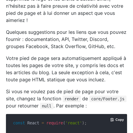
n'hésitez pas à faire preuve de créativité avec votre
pied de page et à lui donner un aspect que vous
aimeriez !
Quelques suggestions pour les liens que vous pouvez
fournir : documentation, API, Twitter, Discord,
groupes Facebook, Stack Overflow, GitHub, etc.
Votre pied de page sera automatiquement appliqué à
toutes les pages de votre site, y compris les docs et
les articles du blog. La seule exception à cela, c'est
toute page HTML statique que vous incluez.
Si vous ne voulez pas de pied de page pour votre
site, changez la fonction
de
render
core/Footer.js
pour retourner
. Par exemple :
null
Copy
const
 React 
=
require
(
'react'
)
;