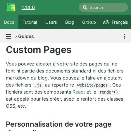
1.14.6
Docs
Tutorial
Users
Blog
GitHub
Français
›
Guides
Custom Pages
Vous pouvez ajouter à votre site des pages qui ne
font ni partie des documents standard ni des fichiers
markdown du blog. Vous pouvez le faire en ajoutant
des fichiers
au répertoire
. Ces
.js
website/pages
fichiers sont des composants
React
et le
render()
est appelé pour les créer, avec le renfort des classes
CSS, etc.
Personnalisation de votre page