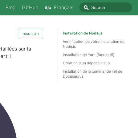
Blog
GitHub
Français
Installation de Node.js
TRANSLATE
Vérifification de votre installation de
Node.js
aillées sur la
Installation de Yarn (facultatif)
rti !
Création d'un dépôt GitHub
Installation de la commande init de
Docusaurus