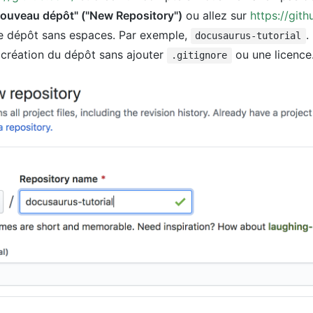
ouveau dépôt" ("New Repository")
ou allez sur
https://git
 dépôt sans espaces. Par exemple,
.
docusaurus-tutorial
 création du dépôt sans ajouter
ou une licence
.gitignore