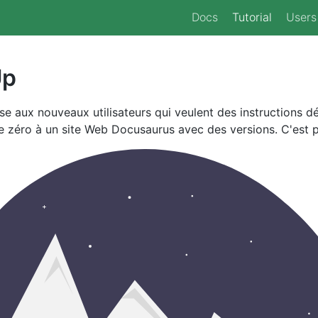
Docs
Tutorial
Users
Up
se aux nouveaux utilisateurs qui veulent des instructions dét
 zéro à un site Web Docusaurus avec des versions. C'est pa