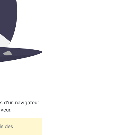
s d'un navigateur
rveur.
is des