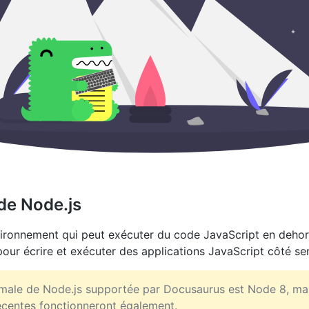
 de Node.js
vironnement qui peut exécuter du code JavaScript en dehor
 pour écrire et exécuter des applications JavaScript côté se
imale de Node.js supportée par Docusaurus est Node 8, ma
écentes fonctionneront également.