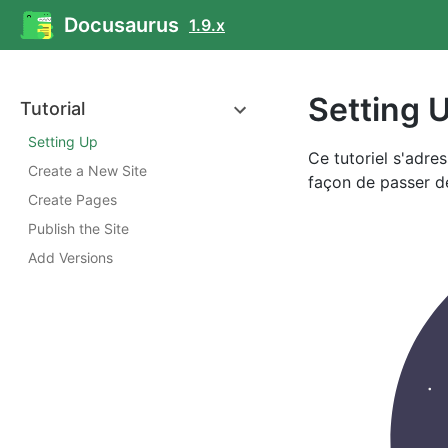
Docusaurus
1.9.x
Setting 
Tutorial
Setting Up
Ce tutoriel s'adres
Create a New Site
façon de passer de
Create Pages
Publish the Site
Add Versions