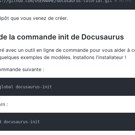
s://github.com/USERNAME/docusaurus-tutorial.git 
# HTTPS
épôt que vous venez de créer.
n de la commande init de Docusaurus
ré avec un outil en ligne de commande pour vous aider à c
elques exemples de modèles. Installons l'installateur !
ommande suivante :
rn :