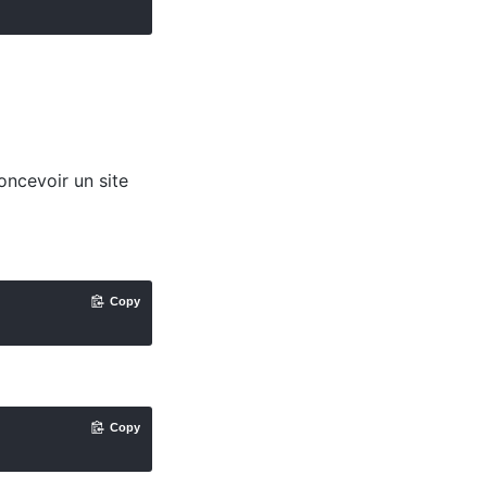
oncevoir un site
Copy
Copy