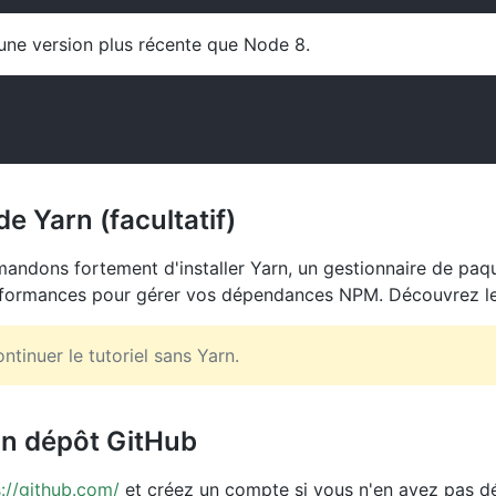
une version plus récente que Node 8.
de Yarn (facultatif)
ndons fortement d'installer Yarn, un gestionnaire de paque
rformances pour gérer vos dépendances NPM. Découvrez l
tinuer le tutoriel sans Yarn.
un dépôt GitHub
s://github.com/
et créez un compte si vous n'en avez pas dé