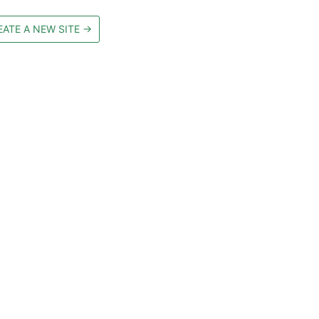
EATE A NEW SITE
→