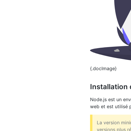
{.docImage}
Installation
Node.js est un en
web et est utilisé
La version min
versions plus r