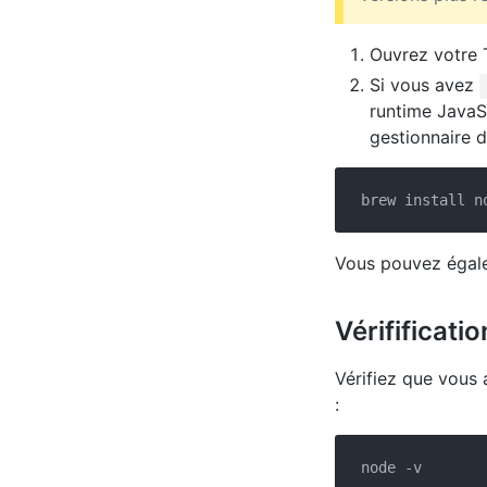
Ouvrez votre 
Si vous avez
runtime JavaS
gestionnaire 
Vous pouvez égale
Vérifificati
Vérifiez que vous 
: