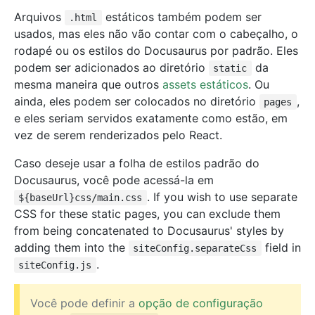
Arquivos
estáticos também podem ser
.html
usados, mas eles não vão contar com o cabeçalho, o
rodapé ou os estilos do Docusaurus por padrão. Eles
podem ser adicionados ao diretório
da
static
mesma maneira que outros
assets estáticos
. Ou
ainda, eles podem ser colocados no diretório
,
pages
e eles seriam servidos exatamente como estão, em
vez de serem renderizados pelo React.
Caso deseje usar a folha de estilos padrão do
Docusaurus, você pode acessá-la em
. If you wish to use separate
${baseUrl}css/main.css
CSS for these static pages, you can exclude them
from being concatenated to Docusaurus' styles by
adding them into the
field in
siteConfig.separateCss
.
siteConfig.js
Você pode definir a
opção de configuração