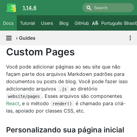
1.14.6
Docs
Tutorial
Users
Blog
GitHub
Português (Brasil
›
Guides
Custom Pages
Você pode adicionar páginas ao seu site que não
façam parte dos arquivos Markdown padrões para
documentos ou posts de blog. Você pode fazer isso
adicionando arquivos
ao diretório
.js
. Esses arquivos são componentes
website/pages
React
, e o método
é chamado para criá-
render()
las, apoiado por classes CSS, etc.
Personalizando sua página inicial