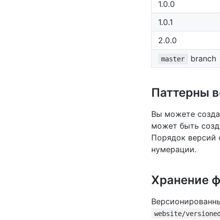
1.0.0
1.0.1
2.0.0
branch
master
Паттерны 
Вы можете созда
может быть созд
Порядок версий 
нумерации.
Хранение 
Версионированны
website/versione