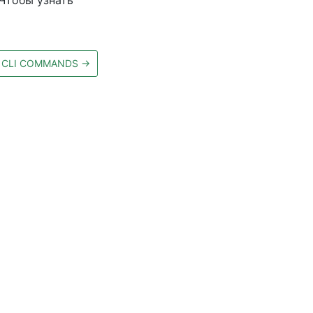
 Чтобы узнать
CLI COMMANDS
→