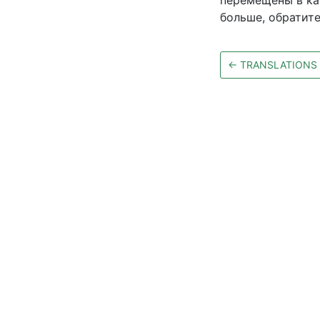
перемещены в к
больше, обратит
←
TRANSLATIONS 