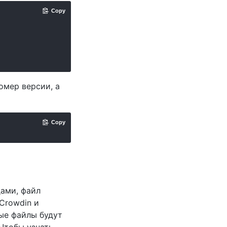
Copy
омер версии, а
Copy
ами, файл
Crowdin и
ые файлы будут