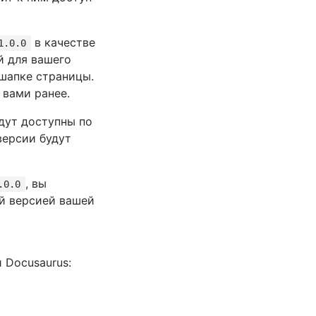
в качестве
1.0.0
й для вашего
 шапке страницы.
 вами ранее.
дут доступны по
версии будут
, вы
.0.0
й версией вашей
 Docusaurus: