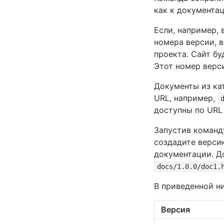
как к документа
Если, например,
номера версии, 
проекта. Сайт бу
Этот номер верси
Документы из ка
URL, например,
доступны по URL
Запустив команд
создадите верс
документации. 
docs/1.0.0/doc1.
В приведенной н
Версия