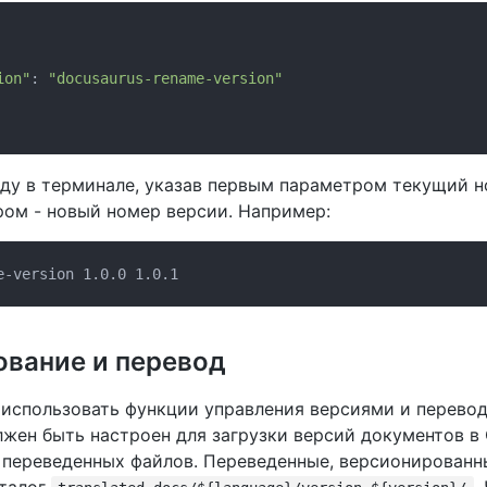
ion"
: 
"docusaurus-rename-version"
ду в терминале, указав первым параметром текущий н
ом - новый номер версии. Например:
вание и перевод
 использовать функции управления версиями и перевод
жен быть настроен для загрузки версий документов в 
о переведенных файлов. Переведенные, версионированн