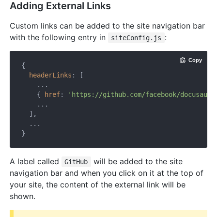
Adding External Links
Custom links can be added to the site navigation bar
with the following entry in
:
siteConfig.js
Copy
{

headerLinks
: [

    ...

    { 
href
: 
'https://github.com/facebook/docusauru
    ...

  ],

  ...

A label called
will be added to the site
GitHub
navigation bar and when you click on it at the top of
your site, the content of the external link will be
shown.