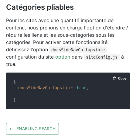
Catégories pliables
Pour les sites avec une quantité importante de
contenu, nous prenons en charge l'option d'étendre /
réduire les liens et les sous-catégories sous les
catégories. Pour activer cette fonctionnalité,
définissez l'option
docsSideNavCollapsible
configuration du site
option
dans
à
siteConfig.js
true.
Copy
{

docsSideNavCollapsible
: 
true
,

  ...

←
ENABLING SEARCH