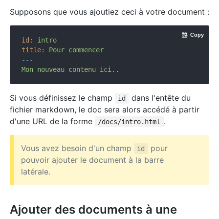
Supposons que vous ajoutiez ceci à votre document :
Copy
id:
intro
title:
Pour
commencer
---
Mon
nouveau
contenu
ici..
Si vous définissez le champ
dans l'entête du
id
fichier markdown, le doc sera alors accédé à partir
d'une URL de la forme
.
/docs/intro.html
Vous avez besoin d'un champ
pour
id
pouvoir ajouter le document à la barre
latérale.
Ajouter des documents à une