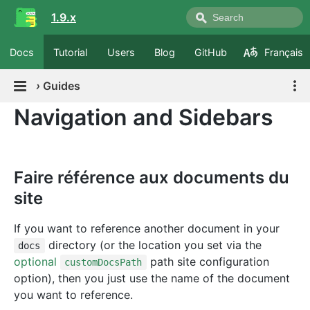
1.9.x
Docs
Tutorial
Users
Blog
GitHub
Français
›
Guides
Navigation and Sidebars
Faire référence aux documents du
site
If you want to reference another document in your
directory (or the location you set via the
docs
optional
path site configuration
customDocsPath
option), then you just use the name of the document
you want to reference.