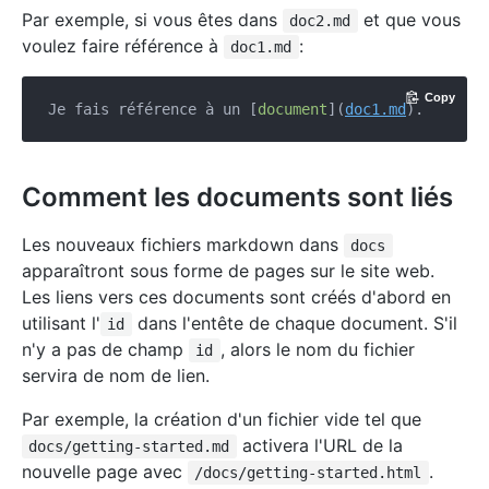
Par exemple, si vous êtes dans
et que vous
doc2.md
voulez faire référence à
:
doc1.md
Copy
Je fais référence à un [
document
](
doc1.md
Comment les documents sont liés
Les nouveaux fichiers markdown dans
docs
apparaîtront sous forme de pages sur le site web.
Les liens vers ces documents sont créés d'abord en
utilisant l'
dans l'entête de chaque document. S'il
id
n'y a pas de champ
, alors le nom du fichier
id
servira de nom de lien.
Par exemple, la création d'un fichier vide tel que
activera l'URL de la
docs/getting-started.md
nouvelle page avec
.
/docs/getting-started.html