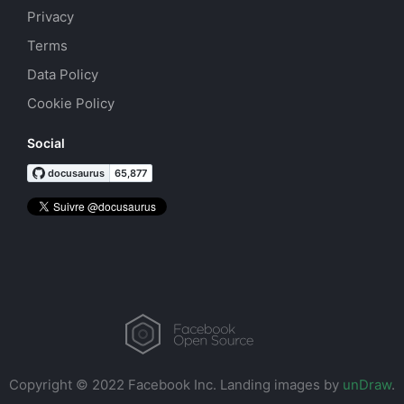
Privacy
Terms
Data Policy
Cookie Policy
Social
Copyright © 2022 Facebook Inc.
Landing images by
unDraw
.