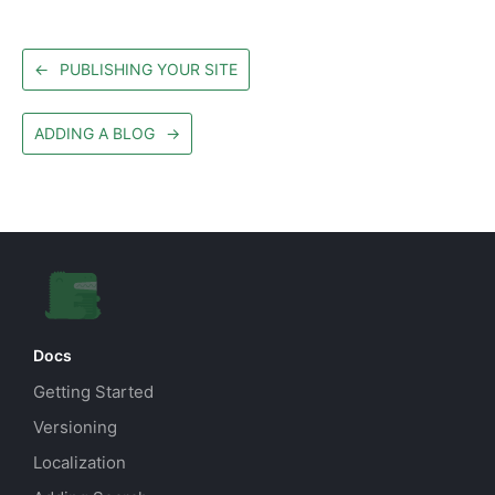
←
PUBLISHING YOUR SITE
ADDING A BLOG
→
Docs
Getting Started
Versioning
Localization