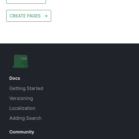
CREATE PAGES
→
Docs
Getting Started
Versioning
Localization
Adding Search
Community