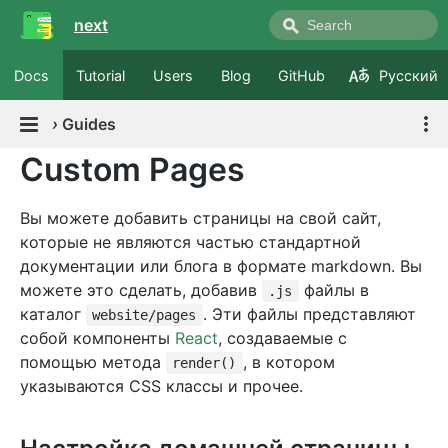
next
Docs
Tutorial
Users
Blog
GitHub
Русский
›
Guides
Custom Pages
Вы можете добавить страницы на свой сайт,
которые не являются частью стандартной
документации или блога в формате markdown. Вы
можете это сделать, добавив
файлы в
.js
каталог
. Эти файлы представляют
website/pages
собой компоненты
React
, создаваемые с
помощью метода
, в котором
render()
указываются CSS классы и прочее.