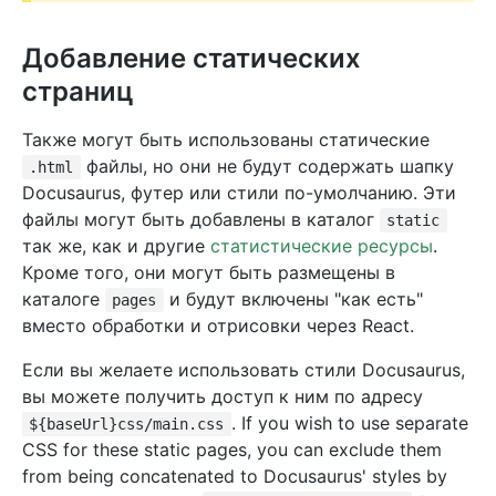
Добавление статических
страниц
Также могут быть использованы статические
файлы, но они не будут содержать шапку
.html
Docusaurus, футер или стили по-умолчанию. Эти
файлы могут быть добавлены в каталог
static
так же, как и другие
статистические ресурсы
.
Кроме того, они могут быть размещены в
каталоге
и будут включены "как есть"
pages
вместо обработки и отрисовки через React.
Если вы желаете использовать стили Docusaurus,
вы можете получить доступ к ним по адресу
. If you wish to use separate
${baseUrl}css/main.css
CSS for these static pages, you can exclude them
from being concatenated to Docusaurus' styles by