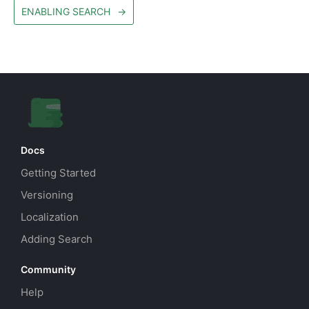
ENABLING SEARCH
→
Docs
Getting Started
Versioning
Localization
Adding Search
Community
Help