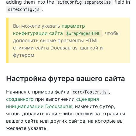
adding them into the
field in
siteConfig.separateCss
.
siteConfig.js
Вы можете указать
параметр
конфигурации сайта
, чтобы
$wrapPagesHTML
дополнить сырые фрагменты HTML
стилями сайта Docusaurus, шапкой и
футером.
Настройка футера вашего сайта
Начиная с примера файла
,
core/Footer.js
созданного
при выполнении
сценария
инициализации Docusaurus
, измените футер,
чтобы добавить какие-либо ссылки на страницы
вашего сайта или других сайтов, на которые вы
желаете указать.