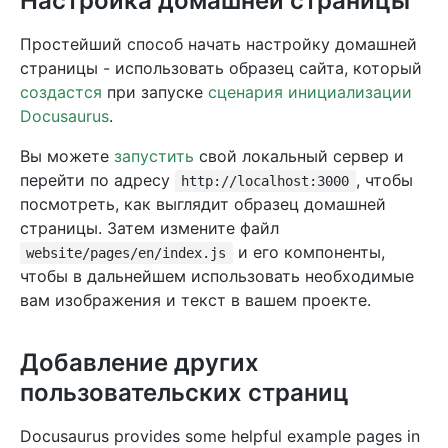
Настройка домашней страницы
Простейший способ начать настройку домашней
страницы - использовать образец сайта, который
создастся
при запуске
сценария инициализации
Docusaurus
.
Вы можете
запустить
свой локальный сервер и
перейти по адресу
, чтобы
http://localhost:3000
посмотреть, как выглядит образец домашней
страницы. Затем измените файл
и его компоненты,
website/pages/en/index.js
чтобы в дальнейшем использовать необходимые
вам изображения и текст в вашем проекте.
Добавление других
пользовательских страниц
Docusaurus provides some helpful example pages in